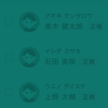
のお知らせ
りがとうございます。
きるページを公開しました。
ュー（導入事例）を公開中です。